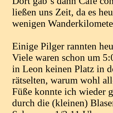
Dort gab´s dann Café con
ließen uns Zeit, da es heu
wenigen Wanderkilometer
Einige Pilger rannten he
Viele waren schon um 5:
in Leon keinen Platz in
rätselten, warum wohl all
Füße konnte ich wieder 
durch die (kleinen) Blase