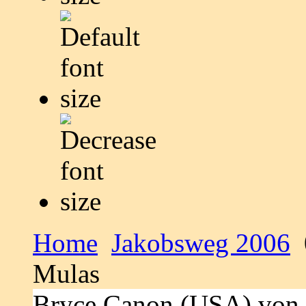
Home
Jakobsweg 2006
Mulas
Bryce Canon (USA) von