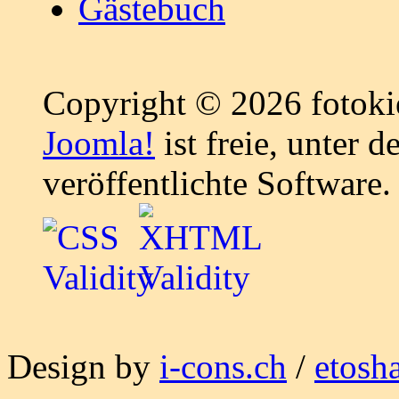
Gästebuch
Copyright © 2026 fotokie
Joomla!
ist freie, unter d
veröffentlichte Software.
Design by
i-cons.ch
/
etosh