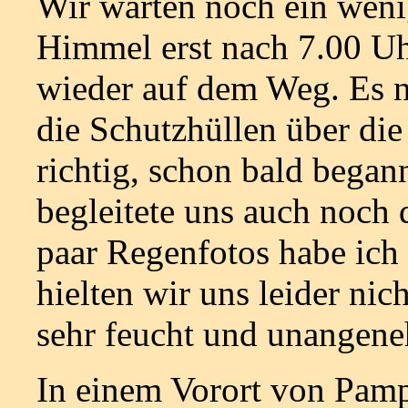
Wir warten noch ein weni
Himmel erst nach 7.00 Uh
wieder auf dem Weg. Es ni
die Schutzhüllen über di
richtig, schon bald began
begleitete uns auch noch
paar Regenfotos habe ich 
hielten wir uns leider nich
sehr feucht und unangen
In einem Vorort von Pampl