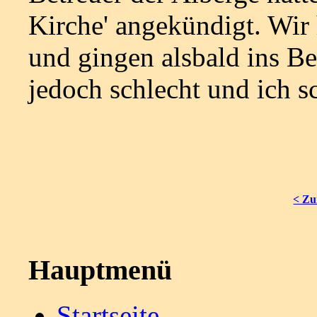
Kirche' angekündigt. Wir 
und gingen alsbald ins Be
jedoch schlecht und ich s
< Zu
Hauptmenü
Startseite