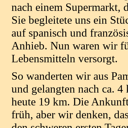
nach einem Supermarkt, d
Sie begleitete uns ein St
auf spanisch und französi
Anhieb. Nun waren wir fü
Lebensmitteln versorgt.
So wanderten wir aus Pam
und gelangten nach ca. 4
heute 19 km. Die Ankunf
früh, aber wir denken, d
den schweren ersten Tage